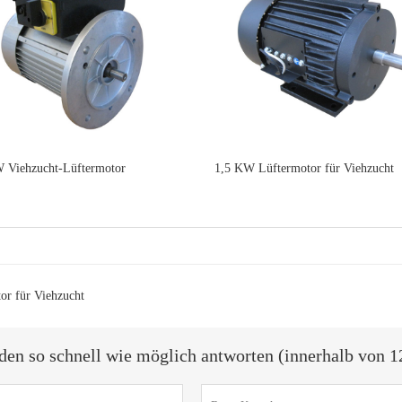
 Viehzucht-Lüftermotor
1,5 KW Lüftermotor für Viehzucht
r für Viehzucht
den so schnell wie möglich antworten (innerhalb von 1