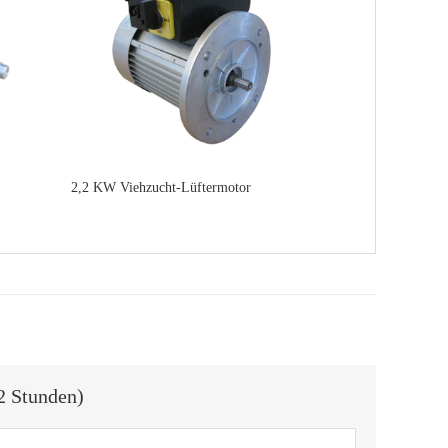
2,2 KW Viehzucht-Lüftermotor
2 Stunden)