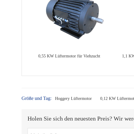
0,55 KW Lüftermotor für Viehzucht
1,1 KW
Größe und Tag:
Hoggery Lüftermotor
0,12 KW Lüftermoto
Holen Sie sich den neuesten Preis? Wir wer