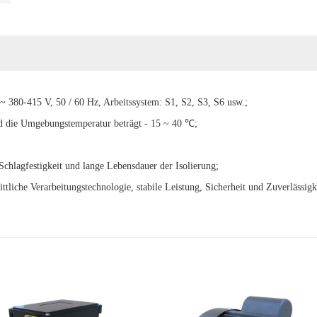
~ 380-415 V, 50 / 60 Hz, Arbeitssystem: S1, S2, S3, S6 usw.;
d die Umgebungstemperatur beträgt - 15 ~ 40 ℃;
 Schlagfestigkeit und lange Lebensdauer der Isolierung;
ittliche Verarbeitungstechnologie, stabile Leistung, Sicherheit und Zuverlässigk