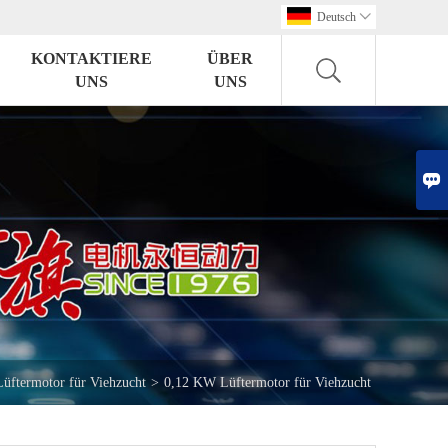
Deutsch

KONTAKTIERE
ÜBER
UNS
UNS

Lüftermotor für Viehzucht
>
0,12 KW Lüftermotor für Viehzucht