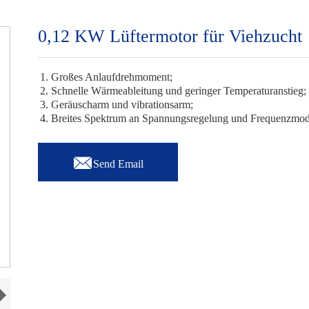
0,12 KW Lüftermotor für Viehzucht
1. Großes Anlaufdrehmoment;
2. Schnelle Wärmeableitung und geringer Temperaturanstieg;
3. Geräuscharm und vibrationsarm;
4. Breites Spektrum an Spannungsregelung und Frequenzmod

Send Email