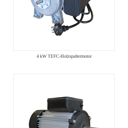
4 kW TEFC-Holzspaltermotor