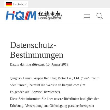
Deutsch

Toggle main m
Datenschutz-
Bestimmungen
Datum des Inkrafttretens: 18. Januar 2019
Qingdao Tianyi Gruppe Red Flag Motor Co., Ltd. ("wir", "wir"
oder "unser") betreibt die Website de.tianyirf.com (im
Folgenden als "Service" bezeichnet).
Diese Seite informiert Sie über unsere Richtlinien bezüglich der
Erhebung, Verwendung und Offenlegung personenbezogener