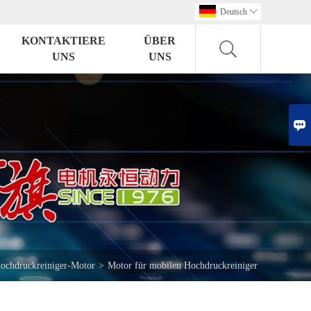
Deutsch

KONTAKTIERE
ÜBER
UNS
UNS

ochdruckreiniger-Motor
>
Motor für mobilen Hochdruckreiniger