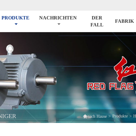
PRODUKTE
NACHRICHTEN
DER
FABRIK
FALL
NIGER

>
Produkte
>
H
nach Hause