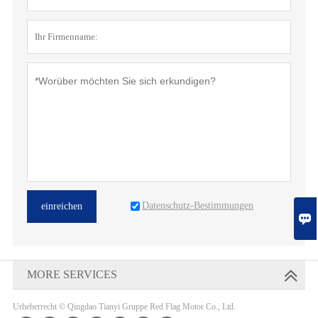
Datenschutz-Bestimmungen
einreichen

MORE SERVICES
Urheberrecht © Qingdao Tianyi Gruppe Red Flag Motor Co., Ltd.